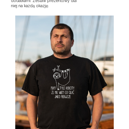
dodatkami. Zestaw prezentowy dla
niej na każdą okazję.