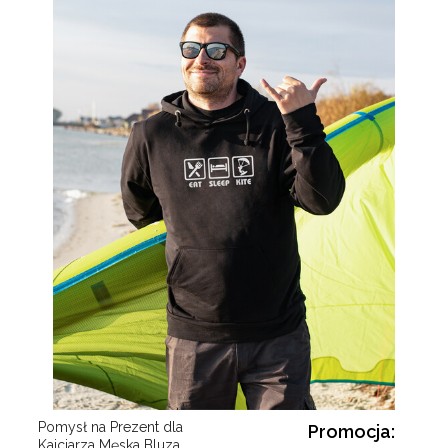
Pomysł na Prezent dla
Promocja:
Kajciarza Męska Bluza