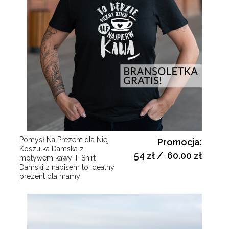
Pomysł Na Prezent dla Niej
Promocja:
Koszulka Damska z
54 zł
/
60.00 zł
motywem kawy T-Shirt
Damski z napisem to idealny
prezent dla mamy