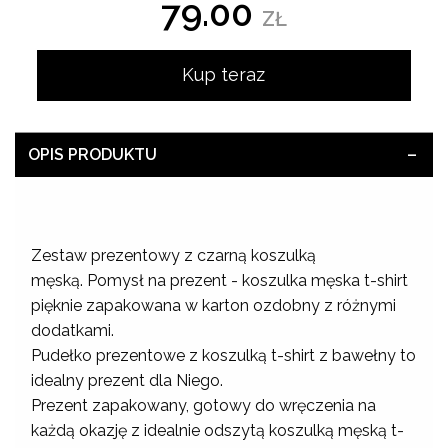
79.00
ZŁ
Kup teraz
OPIS PRODUKTU
Zestaw prezentowy z czarną koszulką
męską. Pomysł na prezent - koszulka męska t-shirt
pięknie zapakowana w karton ozdobny z różnymi
dodatkami.
Pudełko prezentowe z koszulką t-shirt z bawełny to
idealny prezent dla Niego.
Prezent zapakowany, gotowy do wręczenia na
każdą okazję z idealnie odszytą koszulką męską t-