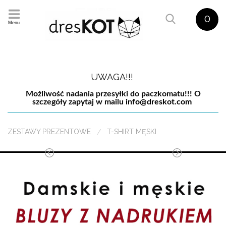
0
Menu
UWAGA!!!
Możliwość nadania przesyłki do paczkomatu!!! O
szczegóły zapytaj w mailu
info@dreskot.com
ZESTAWY PREZENTOWE
T-SHIRT MĘSKI