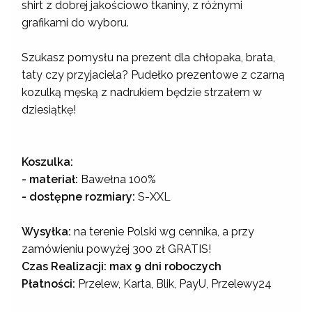
shirt z dobrej jakościowo tkaniny, z różnymi
grafikami do wyboru.
Szukasz pomysłu na prezent dla chłopaka, brata,
taty czy przyjaciela? Pudełko prezentowe z czarną
kozulką męską z nadrukiem będzie strzałem w
dziesiątkę!
Koszulka:
- materiał:
Bawełna 100%
- dostępne rozmiary:
S-XXL
Wysyłka:
na terenie Polski wg cennika, a przy
zamówieniu powyżej 300 zł GRATIS!
Czas Realizacji: max 9 dni roboczych
Płatności:
Przelew, Karta, Blik, PayU, Przelewy24