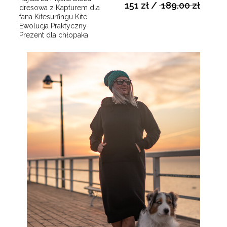
151 zł
/
189.00 zł
dresowa z Kapturem dla
fana Kitesurfingu Kite
Ewolucja Praktyczny
Prezent dla chłopaka