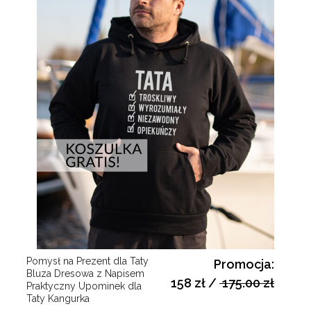
Pomysł na Prezent dla Taty
Promocja:
Bluza Dresowa z Napisem
158 zł
/
175.00 zł
Praktyczny Upominek dla
Taty Kangurka