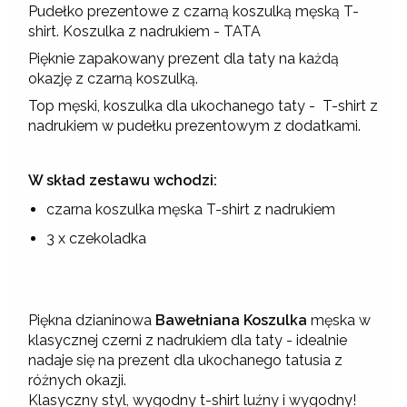
Pudełko prezentowe z czarną koszulką męską T-
shirt. Koszulka z nadrukiem - TATA
Pięknie zapakowany prezent dla taty na każdą
okazję z czarną koszulką.
Top męski, koszulka dla ukochanego taty - T-shirt z
nadrukiem w pudełku prezentowym z dodatkami.
W skład zestawu wchodzi:
czarna koszulka męska T-shirt z nadrukiem
3 x czekoladka
Piękna dzianinowa
Bawełniana Koszulka
męska w
klasycznej czerni z nadrukiem dla taty - idealnie
nadaje się na prezent dla ukochanego tatusia z
różnych okazji.
Klasyczny styl, wygodny t-shirt luźny i wygodny!