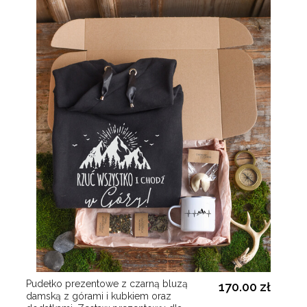
Pudełko prezentowe z czarną bluzą
170.00 zł
damską z górami i kubkiem oraz