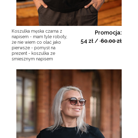
Koszulka męska czarna z
Promocja:
napisem - mam tyle roboty,
54 zł
/
60.00 zł
że nie wiem co olać jako
pierwsze - pomysł na
prezent - koszulka ze
śmiesznym napisem