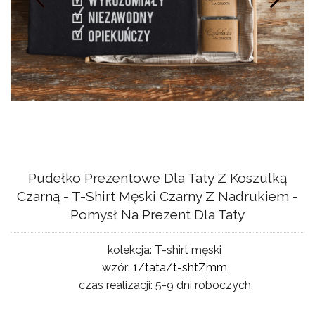
Pudełko Prezentowe Dla Taty Z Koszulką
Czarną - T-Shirt Męski Czarny Z Nadrukiem -
Pomysł Na Prezent Dla Taty
kolekcja:
T-shirt męski
wzór:
1/tata/t-shtZmm
czas realizacji:
5-9 dni roboczych