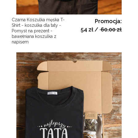
Czarna Koszulka męska T-
Promocja:
Shirt - koszulka dla taty -
54 zł
/
60.00 zł
Pomysł na prezent -
bawełniana koszulka z
napisem