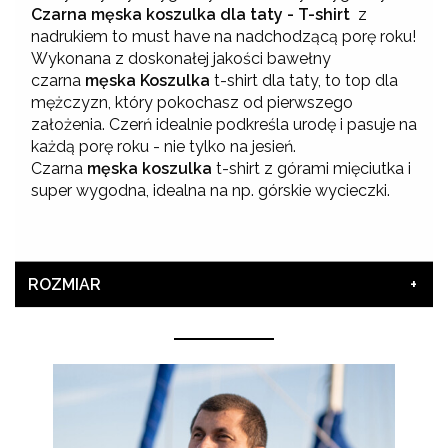
Czarna męska koszulka dla taty - T-shirt
z
nadrukiem to must have na nadchodzącą porę roku!
Wykonana z doskonałej jakości bawełny
czarna
męska Koszulka
t-shirt dla taty, to top dla
mężczyzn, który pokochasz od pierwszego
założenia. Czerń idealnie podkreśla urodę i pasuje na
każdą porę roku - nie tylko na jesień.
Czarna
męska koszulka
t-shirt z górami mięciutka i
super wygodna, idealna na np. górskie wycieczki.
ROZMIAR