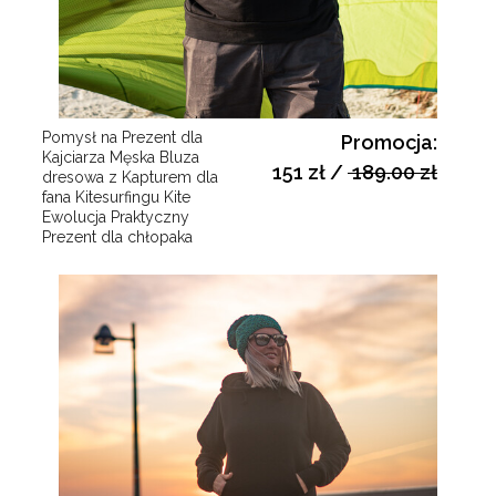
Pomysł na Prezent dla
Promocja:
Kajciarza Męska Bluza
151 zł
/
189.00 zł
dresowa z Kapturem dla
fana Kitesurfingu Kite
Ewolucja Praktyczny
Prezent dla chłopaka