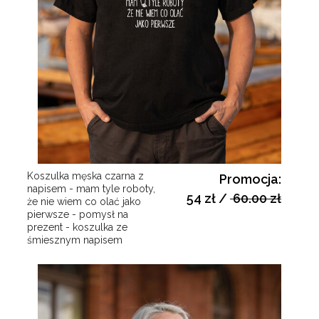
Koszulka męska czarna z
Promocja:
napisem - mam tyle roboty,
54 zł
/
60.00 zł
że nie wiem co olać jako
pierwsze - pomysł na
prezent - koszulka ze
śmiesznym napisem