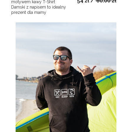
54 zł
/
60.00 zł
motywem kawy T-Shirt
Damski z napisem to idealny
prezent dla mamy