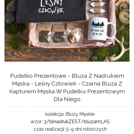
Pudełko Prezentowe - Bluza Z Nadrukiem
Męska - Leśny Człowiek - Czarna Bluza Z
Kapturem Męska W Pudełku Prezentowym
Dla Niego
kolekcja:
Bluzy Męskie
wzór:
3/blnadrukZEST/bluzamLAS
czas realizacji:
5-9 dni roboczych