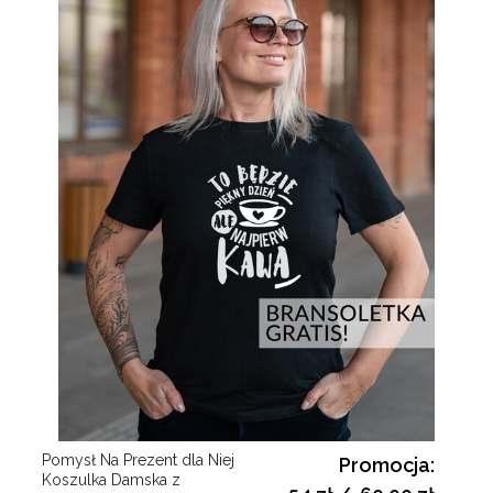
Pomysł Na Prezent dla Niej
Promocja:
Koszulka Damska z