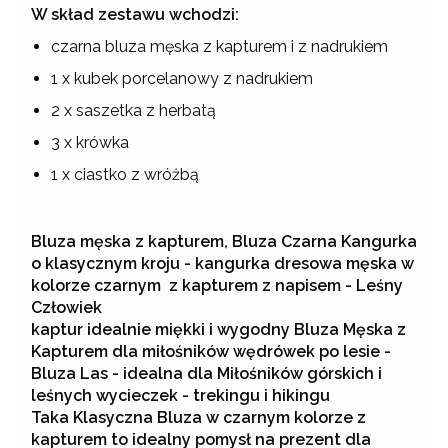
W skład zestawu wchodzi:
czarna bluza męska z kapturem i z nadrukiem
1 x kubek porcelanowy z nadrukiem
2 x saszetka z herbatą
3 x krówka
1 x ciastko z wróżbą
Bluza męska z kapturem, Bluza Czarna Kangurka
o klasycznym kroju - kangurka dresowa męska w
kolorze czarnym z kapturem z napisem - Leśny
Człowiek
kaptur idealnie miękki i wygodny Bluza Męska z
Kapturem dla miłośników wędrówek po lesie -
Bluza Las - idealna dla Miłośników górskich i
leśnych wycieczek - trekingu i hikingu
Taka Klasyczna Bluza w czarnym kolorze z
kapturem to idealny pomysł na prezent dla