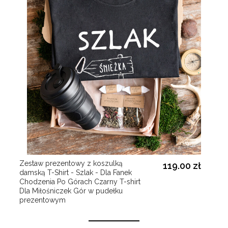
Zestaw prezentowy z koszulką
119.00 zł
damską T-Shirt - Szlak - Dla Fanek
Chodzenia Po Górach Czarny T-shirt
Dla Miłośniczek Gór w pudełku
prezentowym