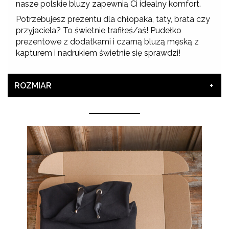
nasze polskie bluzy zapewnią Ci idealny komfort.
Potrzebujesz prezentu dla chłopaka, taty, brata czy
przyjaciela? To świetnie trafiłeś/aś! Pudełko
prezentowe z dodatkami i czarną bluzą męską z
kapturem i nadrukiem świetnie się sprawdzi!
ROZMIAR