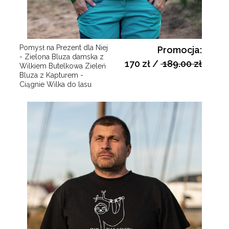
Pomysł na Prezent dla Niej
Promocja:
- Zielona Bluza damska z
170 zł
/
189.00 zł
Wilkiem Butelkowa Zieleń
Bluza z Kapturem -
Ciągnie Wilka do lasu