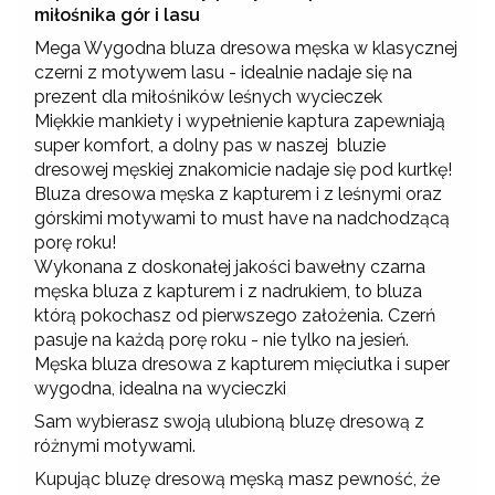
miłośnika gór i lasu
Mega Wygodna bluza dresowa męska w klasycznej
czerni z motywem lasu - idealnie nadaje się na
prezent dla miłośników leśnych wycieczek
Miękkie mankiety i wypełnienie kaptura zapewniają
super komfort, a dolny pas w naszej bluzie
dresowej męskiej znakomicie nadaje się pod kurtkę!
Bluza dresowa męska z kapturem i z leśnymi oraz
górskimi motywami to must have na nadchodzącą
porę roku!
Wykonana z doskonałej jakości bawełny czarna
męska bluza z kapturem i z nadrukiem, to bluza
którą pokochasz od pierwszego założenia. Czerń
pasuje na każdą porę roku - nie tylko na jesień.
Męska bluza dresowa z kapturem mięciutka i super
wygodna, idealna na wycieczki
Sam wybierasz swoją ulubioną bluzę dresową z
różnymi motywami.
Kupując bluzę dresową męską masz pewność, że