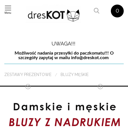
0
Menu
UWAGA!!!
Możliwość nadania przesyłki do paczkomatu!!! O
szczegóły zapytaj w mailu
info@dreskot.com
ZESTAWY PREZENTOWE
BLUZY MĘSKIE