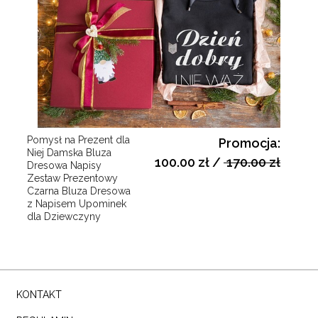
Pomysł na Prezent dla
Promocja:
Niej Damska Bluza
100.00 zł
/
170.00 zł
Dresowa Napisy
Zestaw Prezentowy
Czarna Bluza Dresowa
z Napisem Upominek
dla Dziewczyny
KONTAKT