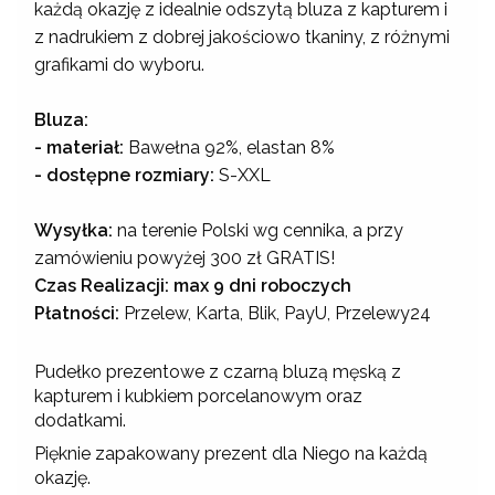
każdą okazję z idealnie odszytą bluza z kapturem i
z nadrukiem z dobrej jakościowo tkaniny, z różnymi
grafikami do wyboru.
Bluza:
- materiał:
Bawełna 92%, elastan 8%
- dostępne rozmiary:
S-XXL
Wysyłka:
na terenie Polski wg cennika, a przy
zamówieniu powyżej 300 zł GRATIS!
Czas Realizacji: max 9 dni roboczych
Płatności:
Przelew, Karta, Blik, PayU, Przelewy24
Pudełko prezentowe z czarną bluzą męską z
kapturem i kubkiem porcelanowym oraz
dodatkami.
Pięknie zapakowany prezent dla Niego na każdą
okazję.