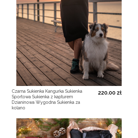
Czarna Sukienka Kangurka Sukienka
220.00 zł
Sportowa Sukienka z kapturem
Dzianinowa Wygodna Sukienka za
kolano