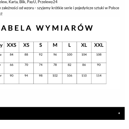
elew, Karta, Blik, PayU, Przelewy24
 zależności od wzoru - szyjemy krótkie serie i pojedyńcze sztuki w Polsce
i!