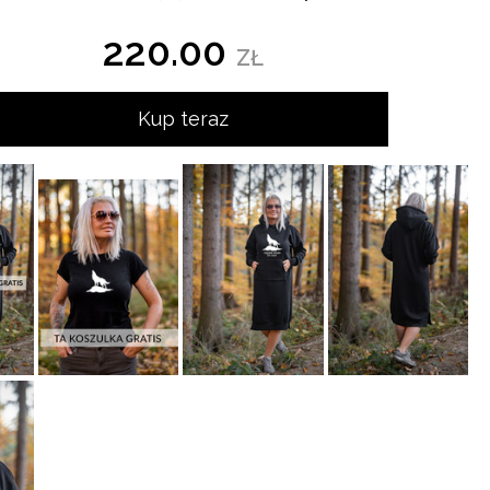
220.00
ZŁ
Kup teraz