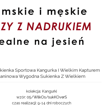
kienka Sportowa Kangurka I Wielkim Kapturem
ianinowa Wygodna Sukienka Z Wielkiem
kolekcja:
Kangurki
wzór:
05/WilkOs/sukKOverS
czas realizacji:
9-14 dni roboczych