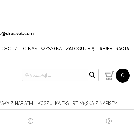
fo@dreskot.com
 CHODZI - O NAS
WYSYŁKA
ZALOGUJ SIĘ
REJESTRACJA
0
MSKA Z NAPISEM
KOSZULKA T-SHIRT MĘSKA Z NAPISEM