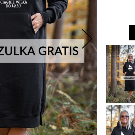
Nastepne