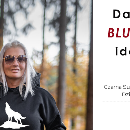
Czarna Su
Dz