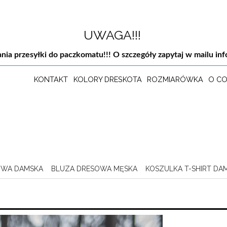
UWAGA!!!
nia przesyłki do paczkomatu!!! O szczegóły zapytaj w mailu
in
KONTAKT
KOLORY DRESKOTA
ROZMIARÓWKA
O CO
OWA DAMSKA
BLUZA DRESOWA MĘSKA
KOSZULKA T-SHIRT DA