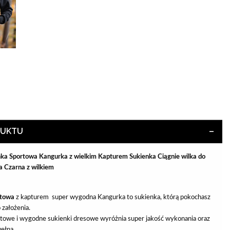
DUKTU
ka Sportowa Kangurka z wielkim Kapturem Sukienka Ciągnie wilka do
ka Czarna z wilkiem
rtowa
z kapturem super wygodna Kangurka to sukienka, którą pokochasz
 założenia.
owe i wygodne sukienki dresowe wyróżnia super jakość wykonania oraz
ełna.