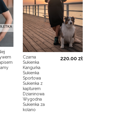
iej
Czarna
220.00 zł
napisem
Sukienka
 mamy
Kangurka
Sukienka
Sportowa
Sukienka z
kapturem
Dzianinowa
Wygodna
Sukienka za
kolano