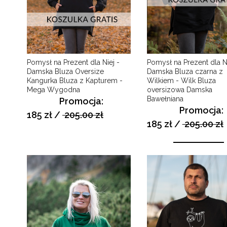
Pomysł na Prezent dla Niej -
Pomysł na Prezent dla Ni
Damska Bluza Oversize
Damska Bluza czarna z
Kangurka Bluza z Kapturem -
Wilkiem - Wilk Bluza
Mega Wygodna
oversizowa Damska
Bawełniana
Promocja:
Promocja:
185 zł
/
205.00 zł
185 zł
/
205.00 zł