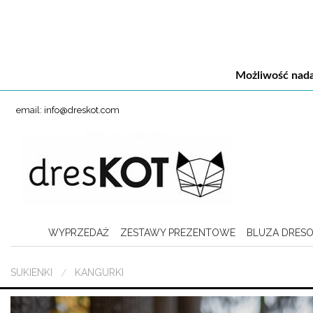
Możliwość nada
email:
info@dreskot.com
WYPRZEDAŻ
ZESTAWY PREZENTOWE
BLUZA DRES
SUKIENKI
KANGURKI