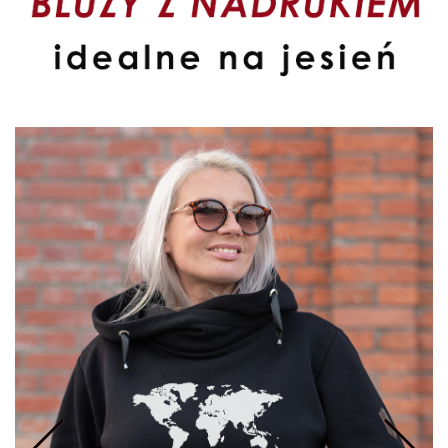
URFING
TESURFING
NDSURFING