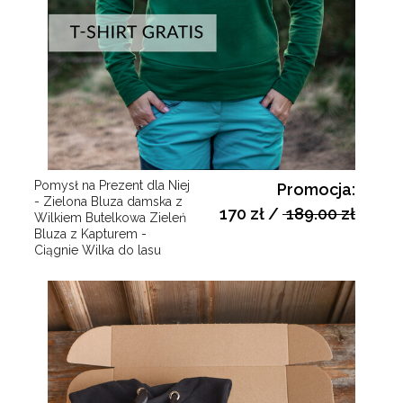
Pomysł na Prezent dla Niej
Promocja:
- Zielona Bluza damska z
170 zł
/
189.00 zł
Wilkiem Butelkowa Zieleń
Bluza z Kapturem -
Ciągnie Wilka do lasu