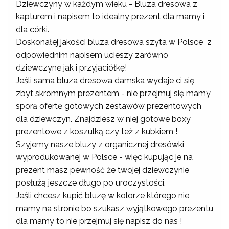
Dziewczyny w każdym wieku - Bluza dresowa z
kapturem i napisem to idealny prezent dla mamy i
dla córki.
Doskonałej jakości bluza dresowa szyta w Polsce z
odpowiednim napisem ucieszy zarówno
dziewczynę jak i przyjaciółkę!
Jeśli sama bluza dresowa damska wydaje ci się
zbyt skromnym prezentem - nie przejmuj się mamy
sporą ofertę gotowych zestawów prezentowych
dla dziewczyn. Znajdziesz w niej gotowe boxy
prezentowe z koszulką czy też z kubkiem !
Szyjemy nasze bluzy z organicznej dresówki
wyprodukowanej w Polsce - więc kupując je na
prezent masz pewność że twojej dziewczynie
posłużą jeszcze długo po uroczystości.
Jeśli chcesz kupić bluzę w kolorze którego nie
mamy na stronie bo szukasz wyjątkowego prezentu
dla mamy to nie przejmuj się napisz do nas !