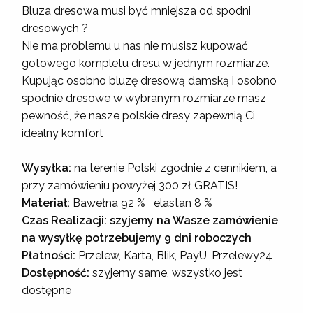
Bluza dresowa musi być mniejsza od spodni
dresowych ?
Nie ma problemu u nas nie musisz kupować
gotowego kompletu dresu w jednym rozmiarze.
Kupując osobno bluzę dresową damską i osobno
spodnie dresowe w wybranym rozmiarze masz
pewność, że nasze polskie dresy zapewnią Ci
idealny komfort
Wysyłka:
na terenie Polski zgodnie z cennikiem, a
przy zamówieniu powyżej 300 zł GRATIS!
Materiał:
Bawełna 92 % elastan 8 %
Czas Realizacji: szyjemy na Wasze zamówienie
na wysyłkę potrzebujemy 9 dni roboczych
Płatności:
Przelew, Karta, Blik, PayU, Przelewy24
Dostępność:
szyjemy same, wszystko jest
dostępne