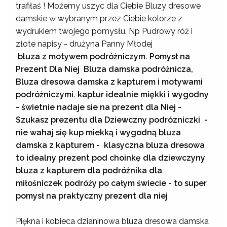
trafiłaś ! Możemy uszyc dla Ciebie Bluzy dresowe
damskie w wybranym przez Ciebie kolorze z
wydrukiem twojego pomysłu. Np Pudrowy róż i
złote napisy - drużyna Panny Młodej
bluza z motywem podróżniczym. Pomysł na
Prezent Dla Niej Bluza damska podróżnicza,
Bluza dresowa damska z kapturem i motywami
podróżniczymi. kaptur idealnie miękki i wygodny
- świetnie nadaje sie na prezent dla Niej -
Szukasz prezentu dla Dziewczny podrózniczki -
nie wahaj się kup miekką i wygodną bluza
damska z kapturem - klasyczna bluza dresowa
to idealny prezent pod choinkę dla dziewczyny
bluza z kapturem dla podróżnika dla
miłośniczek podróży po całym świecie - to super
pomysł na praktyczny prezent dla niej
Piękna i kobieca dzianinowa bluza dresowa damska