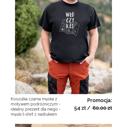
Koszulka czarna męska z
Promocja:
motywem podróżniczym -
54 zł
/
60.00 zł
idealny prezent dla niego -
męski t-shirt z nadrukiem