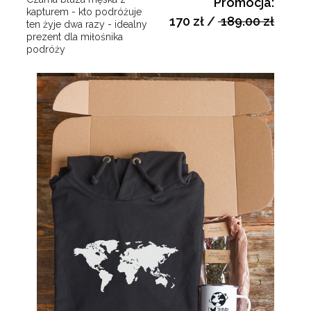
Promocja:
kapturem - kto podróżuje
170 zł
/
189.00 zł
ten żyje dwa razy - idealny
prezent dla miłośnika
podróży