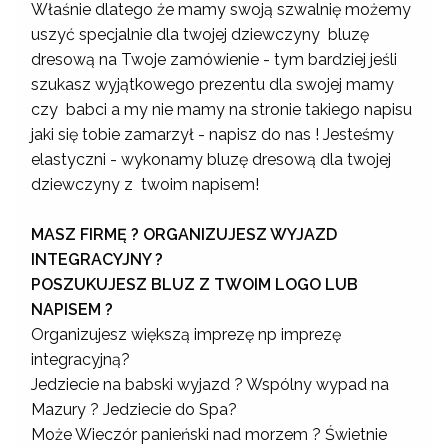
Właśnie dlatego że mamy swoją szwalnię możemy
uszyć specjalnie dla twojej dziewczyny bluzę
dresową na Twoje zamówienie - tym bardziej jeśli
szukasz wyjątkowego prezentu dla swojej mamy
czy babci a my nie mamy na stronie takiego napisu
jaki się tobie zamarzył - napisz do nas ! Jesteśmy
elastyczni - wykonamy bluzę dresową dla twojej
dziewczyny z twoim napisem!
MASZ FIRMĘ ? ORGANIZUJESZ WYJAZD
INTEGRACYJNY ?
POSZUKUJESZ BLUZ Z TWOIM LOGO LUB
NAPISEM ?
Organizujesz większą imprezę np imprezę
integracyjną?
Jedziecie na babski wyjazd ? Wspólny wypad na
Mazury ? Jedziecie do Spa?
Może Wieczór panieński nad morzem ? Świetnie