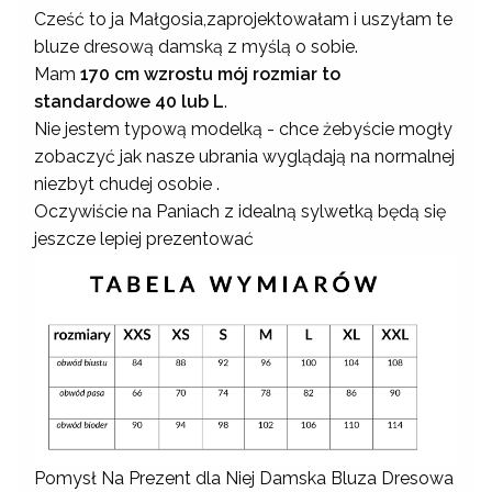
Cześć to ja Małgosia,zaprojektowałam i uszyłam te
bluze dresową damską z myślą o sobie.
Mam
170 cm wzrostu mój rozmiar to
standardowe 40 lub L
.
Nie jestem typową modelką - chce żebyście mogły
zobaczyć jak nasze ubrania wyglądają na normalnej
niezbyt chudej osobie .
Oczywiście na Paniach z idealną sylwetką będą się
jeszcze lepiej prezentować
Pomysł Na Prezent dla Niej Damska Bluza Dresowa