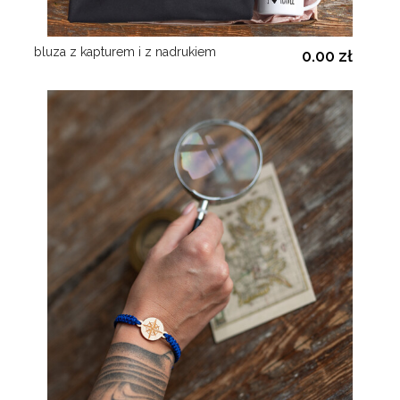
bluza z kapturem i z nadrukiem
0.00 zł