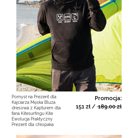
Pomysł na Prezent dla
Promocja:
Kajciarza Męska Bluza
151 zł
/
189.00 zł
dresowa z Kapturem dla
fana Kitesurfingu Kite
Ewolucja Praktyczny
Prezent dla chłopaka