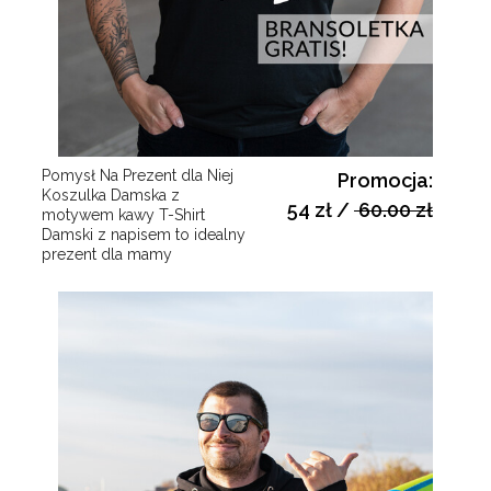
Pomysł Na Prezent dla Niej
Promocja:
Koszulka Damska z
54 zł
/
60.00 zł
motywem kawy T-Shirt
Damski z napisem to idealny
prezent dla mamy