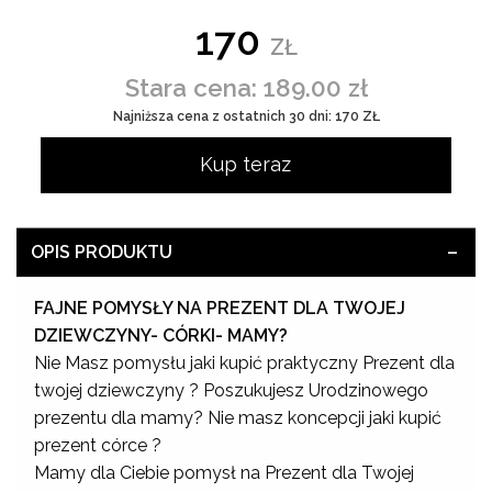
170
ZŁ
Stara cena: 189.00 zł
Najniższa cena z ostatnich 30 dni: 170 ZŁ
Kup teraz
OPIS PRODUKTU
FAJNE POMYSŁY NA PREZENT DLA TWOJEJ
DZIEWCZYNY- CÓRKI- MAMY?
Nie Masz pomysłu jaki kupić praktyczny Prezent dla
twojej dziewczyny ? Poszukujesz Urodzinowego
prezentu dla mamy? Nie masz koncepcji jaki kupić
prezent córce ?
Mamy dla Ciebie pomysł na Prezent dla Twojej