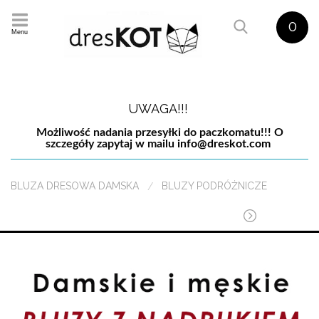
0
Menu
UWAGA!!!
Możliwość nadania przesyłki do paczkomatu!!! O
szczegóły zapytaj w mailu
info@dreskot.com
BLUZA DRESOWA DAMSKA
BLUZY PODRÓŻNICZE