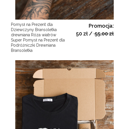
Pomysł na Prezent dla
Promocja:
Dziewczyny Bransoletka
50 zł
/
55.00 zł
drewniana Róza wiatrów
Super Pomysł na Prezent dla
Podróżniczki Drewniana
Bransoletka