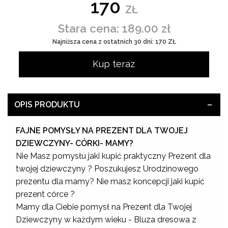
170
ZŁ
Stara cena: 189.00 zł
Najniższa cena z ostatnich 30 dni: 170 ZŁ
Kup teraz
OPIS PRODUKTU
FAJNE POMYSŁY NA PREZENT DLA TWOJEJ
DZIEWCZYNY- CÓRKI- MAMY?
Nie Masz pomysłu jaki kupić praktyczny Prezent dla
twojej dziewczyny ? Poszukujesz Urodzinowego
prezentu dla mamy? Nie masz koncepcji jaki kupić
prezent córce ?
Mamy dla Ciebie pomysł na Prezent dla Twojej
Dziewczyny w każdym wieku - Bluza dresowa z