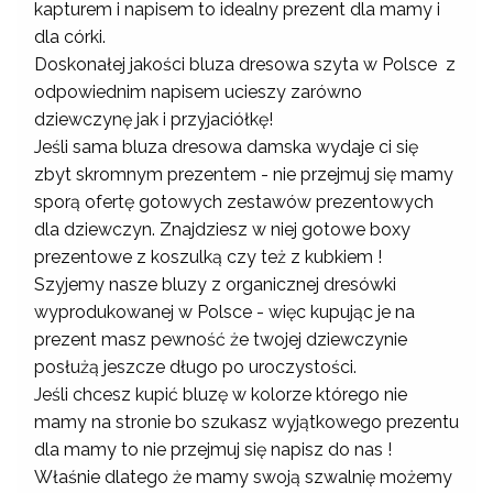
kapturem i napisem to idealny prezent dla mamy i
dla córki.
Doskonałej jakości bluza dresowa szyta w Polsce z
odpowiednim napisem ucieszy zarówno
dziewczynę jak i przyjaciółkę!
Jeśli sama bluza dresowa damska wydaje ci się
zbyt skromnym prezentem - nie przejmuj się mamy
sporą ofertę gotowych zestawów prezentowych
dla dziewczyn. Znajdziesz w niej gotowe boxy
prezentowe z koszulką czy też z kubkiem !
Szyjemy nasze bluzy z organicznej dresówki
wyprodukowanej w Polsce - więc kupując je na
prezent masz pewność że twojej dziewczynie
posłużą jeszcze długo po uroczystości.
Jeśli chcesz kupić bluzę w kolorze którego nie
mamy na stronie bo szukasz wyjątkowego prezentu
dla mamy to nie przejmuj się napisz do nas !
Właśnie dlatego że mamy swoją szwalnię możemy