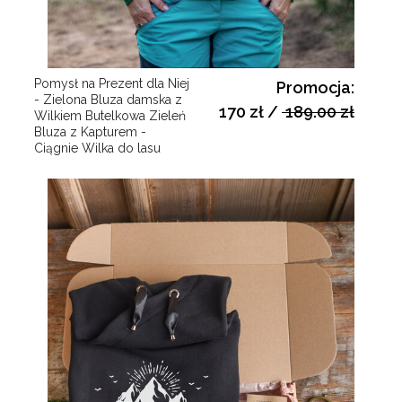
Pomysł na Prezent dla Niej
Promocja:
- Zielona Bluza damska z
170 zł
/
189.00 zł
Wilkiem Butelkowa Zieleń
Bluza z Kapturem -
Ciągnie Wilka do lasu