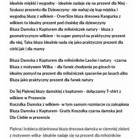
idealnie miękki i wygodny - idealnie nadaje się na prezent dla Niej -
Szukasz prezentu dla Dziewczyny- nie wahaj się kup miękka i
wygodną bluzę z wilkiem - OverSize bluza dresowa Kangurka z
wilkiem to idealny prezent pod choinkę dla dziewczyny
Bluza Damska z Kapturem dla miłośniczek natury - bluza z
geometrycznym wilkiem - to super pomysł na praktyczny prezent
dla niej, Taka bluza Idealnie nada się jako praktyczny prezent dla
córki jak i dla mamy
Bluza Damska z Kapturem dla miłośników Lasów i natury -czarna
Bluza z motywem Wilka - dla fanek chodzenia po górach to
idealny pomysł na prezent dla miłośniczek spacerów po lasach albo
Bluza jako praktyczny prezent dla fanek natury
Do Tej Pięknej bluzy damskiej z kapturem - dołączamy T-shirt z
wilkiem w Prezencie
Koszulka Damska z wilkiem- w tym samym rozmiarze co zakupiona
Bluza Damska z Kapturem- Gratis Koszulka czarna damska jest
Dla Ciebie w prezencie
Piękna i kobieca dzianinowa bluza dresowa damska w ciemniej zieleni
z motywem wilka- idealnie nadaje się na prezent dla miłośników