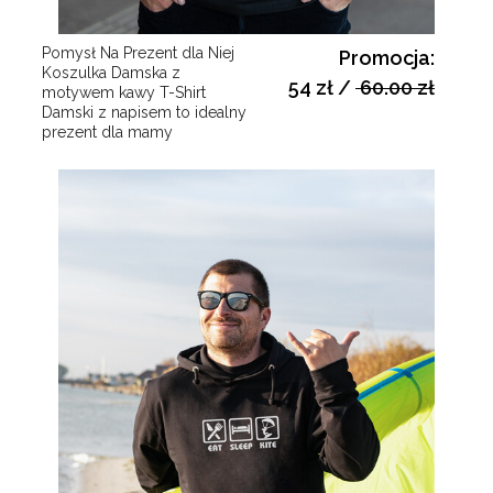
Pomysł Na Prezent dla Niej
Promocja:
Koszulka Damska z
54 zł
/
60.00 zł
motywem kawy T-Shirt
Damski z napisem to idealny
prezent dla mamy