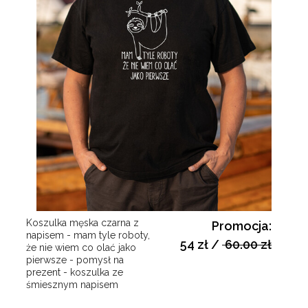
Koszulka męska czarna z
Promocja:
napisem - mam tyle roboty,
54 zł
/
60.00 zł
że nie wiem co olać jako
pierwsze - pomysł na
prezent - koszulka ze
śmiesznym napisem