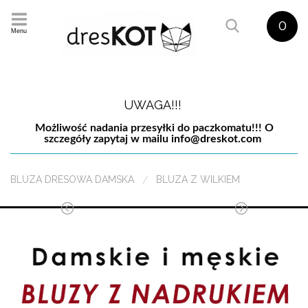
0
Menu
UWAGA!!!
Możliwość nadania przesyłki do paczkomatu!!! O
szczegóły zapytaj w mailu
info@dreskot.com
BLUZA DRESOWA DAMSKA
BLUZA Z WILKIEM