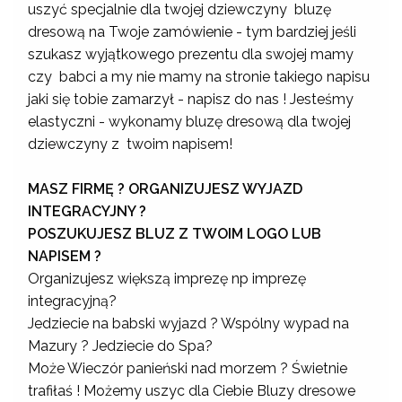
uszyć specjalnie dla twojej dziewczyny bluzę
dresową na Twoje zamówienie - tym bardziej jeśli
szukasz wyjątkowego prezentu dla swojej mamy
czy babci a my nie mamy na stronie takiego napisu
jaki się tobie zamarzył - napisz do nas ! Jesteśmy
elastyczni - wykonamy bluzę dresową dla twojej
dziewczyny z twoim napisem!
MASZ FIRMĘ ? ORGANIZUJESZ WYJAZD
INTEGRACYJNY ?
POSZUKUJESZ BLUZ Z TWOIM LOGO LUB
NAPISEM ?
Organizujesz większą imprezę np imprezę
integracyjną?
Jedziecie na babski wyjazd ? Wspólny wypad na
Mazury ? Jedziecie do Spa?
Może Wieczór panieński nad morzem ? Świetnie
trafiłaś ! Możemy uszyc dla Ciebie Bluzy dresowe