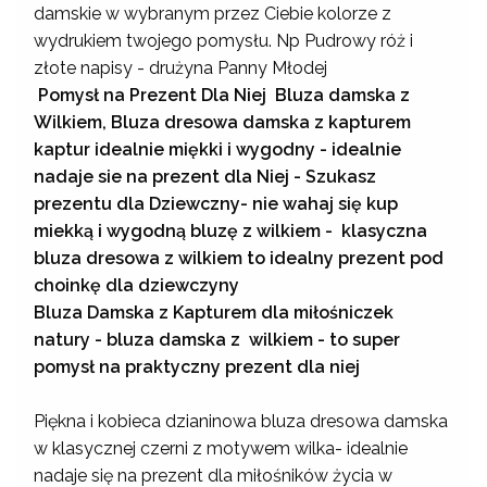
damskie w wybranym przez Ciebie kolorze z
wydrukiem twojego pomysłu. Np Pudrowy róż i
złote napisy - drużyna Panny Młodej
Pomysł na Prezent Dla Niej Bluza damska z
Wilkiem, Bluza dresowa damska z kapturem
kaptur idealnie miękki i wygodny - idealnie
nadaje sie na prezent dla Niej - Szukasz
prezentu dla Dziewczny- nie wahaj się kup
miekką i wygodną bluzę z wilkiem - klasyczna
bluza dresowa z wilkiem to idealny prezent pod
choinkę dla dziewczyny
Bluza Damska z Kapturem dla miłośniczek
natury - bluza damska z wilkiem - to super
pomysł na praktyczny prezent dla niej
Piękna i kobieca dzianinowa bluza dresowa damska
w klasycznej czerni z motywem wilka- idealnie
nadaje się na prezent dla miłośników życia w