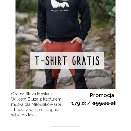
Czarna Bluza Męska z
Promocja:
Wilkiem Bluza z Kapturem
179 zł
/
199.00 zł
męska dla Miłośników Gór
- bluza z wilkiem-ciągnie
wilka do lasu