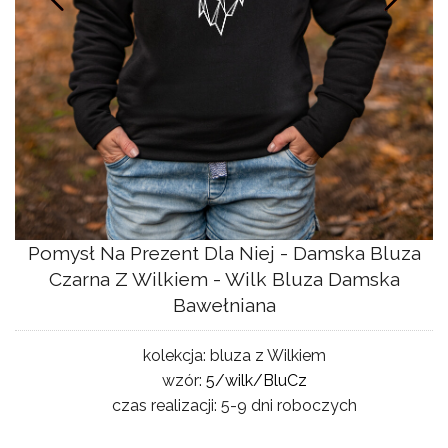
NG
Pomysł Na Prezent Dla Niej - Damska Bluza
Czarna Z Wilkiem - Wilk Bluza Damska
Bawełniana
kolekcja:
bluza z Wilkiem
wzór:
5/wilk/BluCz
czas realizacji:
5-9 dni roboczych