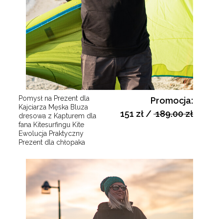
Pomysł na Prezent dla
Promocja:
Kajciarza Męska Bluza
151 zł
/
189.00 zł
dresowa z Kapturem dla
fana Kitesurfingu Kite
Ewolucja Praktyczny
Prezent dla chłopaka