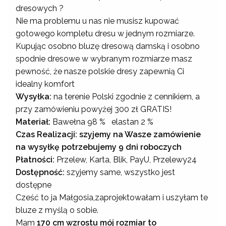
dresowych ?
Nie ma problemu u nas nie musisz kupować
gotowego kompletu dresu w jednym rozmiarze.
Kupując osobno bluzę dresową damską i osobno
spodnie dresowe w wybranym rozmiarze masz
pewność, że nasze polskie dresy zapewnią Ci
idealny komfort
Wysyłka:
na terenie Polski zgodnie z cennikiem, a
przy zamówieniu powyżej 300 zł GRATIS!
Materiał:
Bawełna 98 % elastan 2 %
Czas Realizacji: szyjemy na Wasze zamówienie
na wysyłkę potrzebujemy 9 dni roboczych
Płatności:
Przelew, Karta, Blik, PayU, Przelewy24
Dostępność:
szyjemy same, wszystko jest
dostępne
Cześć to ja Małgosia,zaprojektowałam i uszyłam te
bluze z myślą o sobie.
Mam
170 cm wzrostu mój rozmiar to