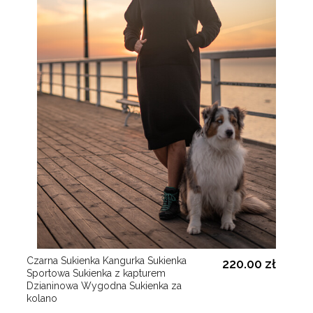
Czarna Sukienka Kangurka Sukienka
220.00 zł
Sportowa Sukienka z kapturem
Dzianinowa Wygodna Sukienka za
kolano