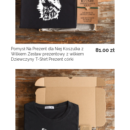
Pomysł Na Prezent dla Niej Koszulka z
81.00 zł
Wilkiem Zestaw prezentowy z wilkiem
Dziewczyny T-Shirt Prezent córki