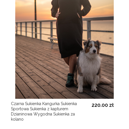
Czarna Sukienka Kangurka Sukienka
220.00 zł
Sportowa Sukienka z kapturem
Dzianinowa Wygodna Sukienka za
kolano