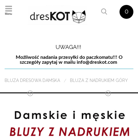
0
Menu
UWAGA!!!
Możliwość nadania przesyłki do paczkomatu!!! O
szczegóły zapytaj w mailu
info@dreskot.com
BLUZA DRESOWA DAMSKA
BLUZA Z NADRUKIEM GÓRY