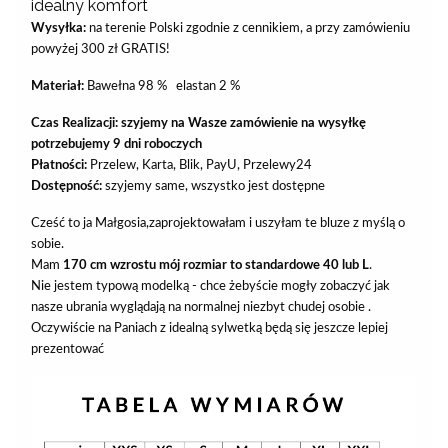
idealny komfort
Wysyłka:
na terenie Polski zgodnie z cennikiem, a przy zamówieniu
powyżej 300 zł GRATIS!
Materiał:
Bawełna 98 % elastan 2 %
Czas Realizacji: szyjemy na Wasze zamówienie na wysyłkę
potrzebujemy 9 dni roboczych
Płatności:
Przelew, Karta, Blik, PayU, Przelewy24
Dostępność:
szyjemy same, wszystko jest dostępne
Cześć to ja Małgosia,zaprojektowałam i uszyłam te bluze z myślą o
sobie.
Mam
170 cm wzrostu mój rozmiar to standardowe 40 lub L
.
Nie jestem typową modelką - chce żebyście mogły zobaczyć jak
nasze ubrania wyglądają na normalnej niezbyt chudej osobie .
Oczywiście na Paniach z idealną sylwetką będą się jeszcze lepiej
prezentować