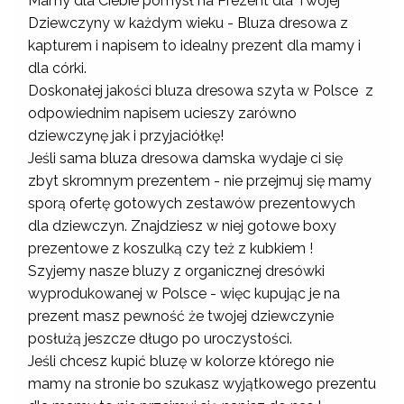
Mamy dla Ciebie pomysł na Prezent dla Twojej
Dziewczyny w każdym wieku - Bluza dresowa z
kapturem i napisem to idealny prezent dla mamy i
dla córki.
Doskonałej jakości bluza dresowa szyta w Polsce z
odpowiednim napisem ucieszy zarówno
dziewczynę jak i przyjaciółkę!
Jeśli sama bluza dresowa damska wydaje ci się
zbyt skromnym prezentem - nie przejmuj się mamy
sporą ofertę gotowych zestawów prezentowych
dla dziewczyn. Znajdziesz w niej gotowe boxy
prezentowe z koszulką czy też z kubkiem !
Szyjemy nasze bluzy z organicznej dresówki
wyprodukowanej w Polsce - więc kupując je na
prezent masz pewność że twojej dziewczynie
posłużą jeszcze długo po uroczystości.
Jeśli chcesz kupić bluzę w kolorze którego nie
mamy na stronie bo szukasz wyjątkowego prezentu