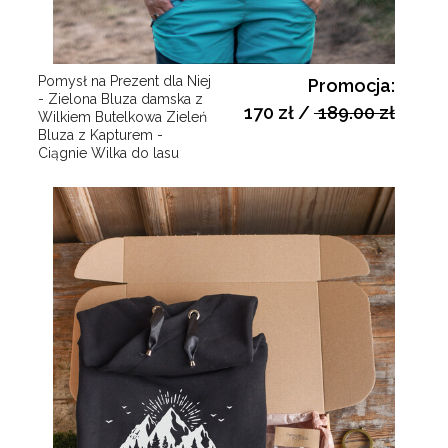
Pomysł na Prezent dla Niej
Promocja:
- Zielona Bluza damska z
170 zł
/
189.00 zł
Wilkiem Butelkowa Zieleń
Bluza z Kapturem -
Ciągnie Wilka do lasu