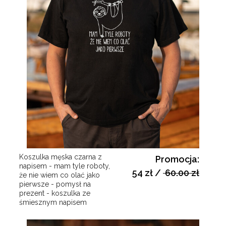
Koszulka męska czarna z
Promocja:
napisem - mam tyle roboty,
54 zł
/
60.00 zł
że nie wiem co olać jako
pierwsze - pomysł na
prezent - koszulka ze
śmiesznym napisem