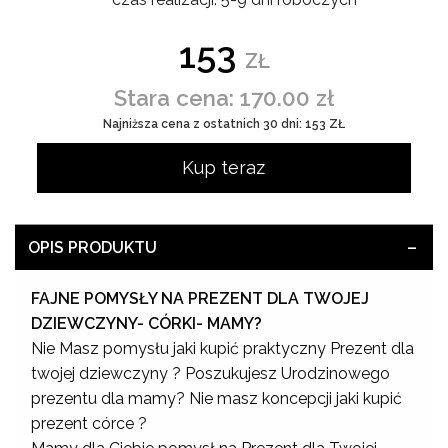
153
ZŁ
Stara cena: 170.00 zł
Najniższa cena z ostatnich 30 dni: 153 ZŁ
Kup teraz
OPIS PRODUKTU
FAJNE POMYSŁY NA PREZENT DLA TWOJEJ
DZIEWCZYNY- CÓRKI- MAMY?
Nie Masz pomysłu jaki kupić praktyczny Prezent dla
twojej dziewczyny ? Poszukujesz Urodzinowego
prezentu dla mamy? Nie masz koncepcji jaki kupić
prezent córce ?