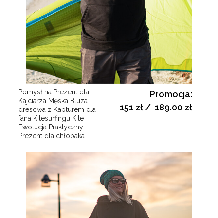
Pomysł na Prezent dla
Promocja:
Kajciarza Męska Bluza
151 zł
/
189.00 zł
dresowa z Kapturem dla
fana Kitesurfingu Kite
Ewolucja Praktyczny
Prezent dla chłopaka