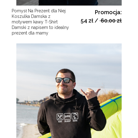
Pomysł Na Prezent dla Niej
Promocja:
Koszulka Damska z
54 zł
/
60.00 zł
motywem kawy T-Shirt
Damski z napisem to idealny
prezent dla mamy